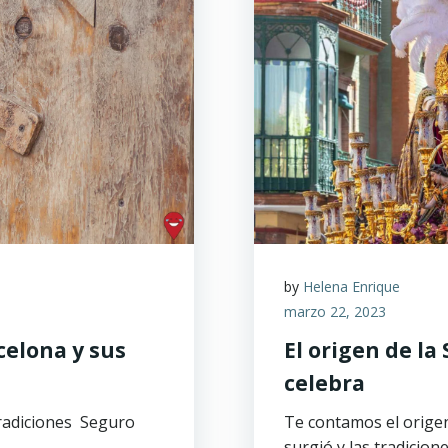
by
Helena Enrique
marzo 22, 2023
celona y sus
El origen de l
celebra
tradiciones Seguro
Te contamos el orige
surgió y las tradicion