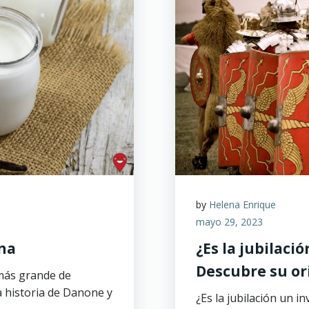
by
Helena Enrique
mayo 29, 2023
ona
¿Es la jubilac
Descubre su or
más grande de
 historia de Danone y
¿Es la jubilación un 