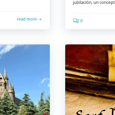
jubilación, un concept
read more
0