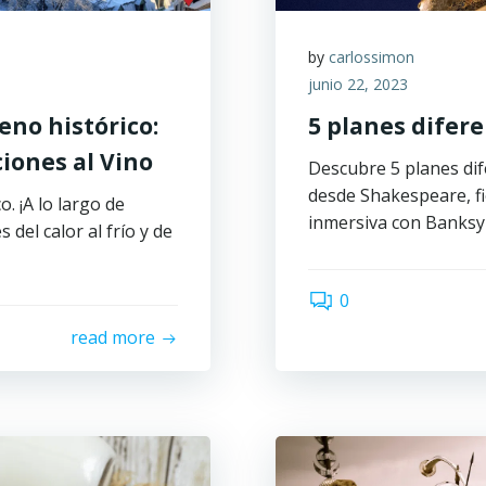
by
carlossimon
junio 22, 2023
eno histórico:
5 planes difer
aciones al Vino
Descubre 5 planes dif
desde Shakespeare, fi
. ¡A lo largo de
inmersiva con Banksy
del calor al frío y de
0
read more