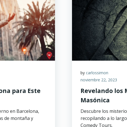
by
carlossimon
noviembre 22, 2023
ona para Este
Revelando los 
Masónica
erno en Barcelona,
Descubre los misteri
tas de montaña y
recopilando a lo larg
Comedy Tours.