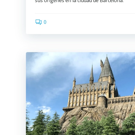
sus orígenes en la ciudad de Barcelona.
0