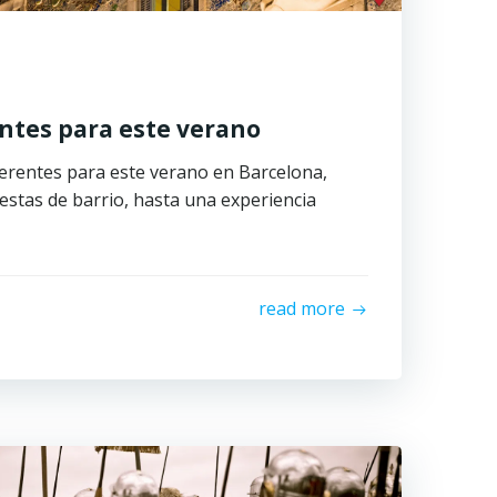
entes para este verano
erentes para este verano en Barcelona,
estas de barrio, hasta una experiencia
read more