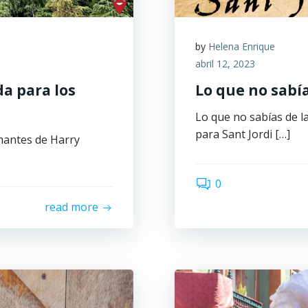
by
Helena Enrique
abril 12, 2023
a para los
Lo que no sabía
Lo que no sabías de l
para Sant Jordi […]
mantes de Harry
0
read more