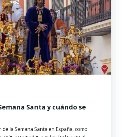
a Semana Santa y cuándo se
n de la Semana Santa en España, como
es más arraigadas a estas fechas en el