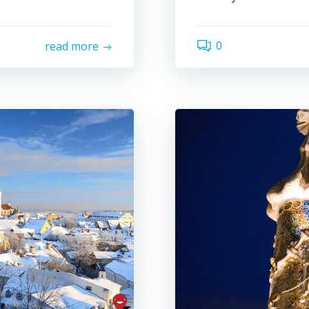
0
read more