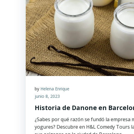
by
Helena Enrique
junio 8, 2023
Historia de Danone en Barcel
¿Sabes por qué razón se fundó la empresa 
yogures? Descubre en H&L Comedy Tours la