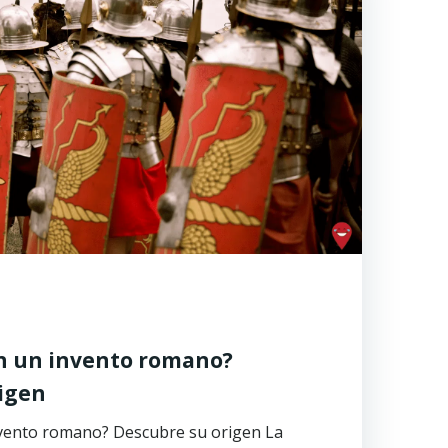
ión un invento romano?
igen
invento romano? Descubre su origen La