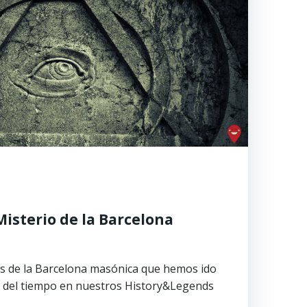
Misterio de la Barcelona
os de la Barcelona masónica que hemos ido
o del tiempo en nuestros History&Legends