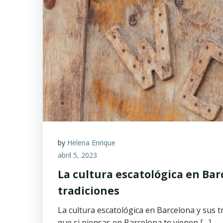
by
Helena Enrique
abril 5, 2023
La cultura escatológica en Bar
tradiciones
La cultura escatológica en Barcelona y sus 
que si piensas en Barcelona te vienen […]