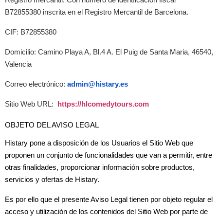
Registro mercantil: Con número de identficación fiscal
B72855380 inscrita en el Registro Mercantil de Barcelona.
CIF: B72855380
Domicilio: Camino Playa A, Bl.4 A. El Puig de Santa Maria, 46540,
Valencia
Correo electrónico:
admin@histary.es
Sitio Web URL:
https://hlcomedytours.com
OBJETO DEL AVISO LEGAL
Histary pone a disposición de los Usuarios el Sitio Web que
proponen un conjunto de funcionalidades que van a permitir, entre
otras finalidades, proporcionar información sobre productos,
servicios y ofertas de Histary.
Es por ello que el presente Aviso Legal tienen por objeto regular el
acceso y utilización de los contenidos del Sitio Web por parte de