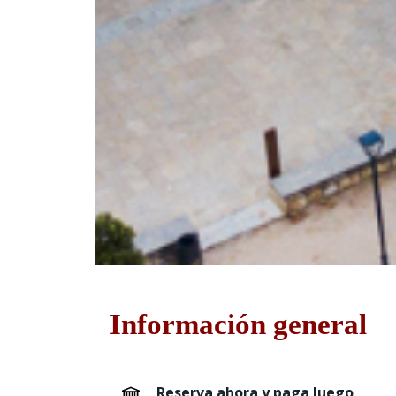
Información general
Reserva ahora y paga luego