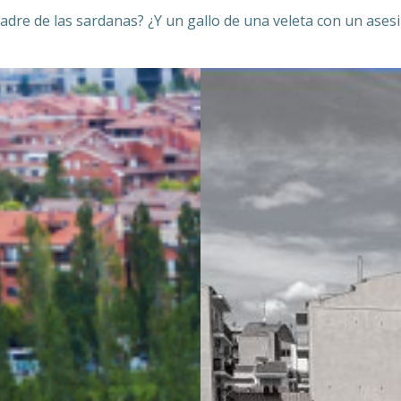
adre de las sardanas? ¿Y un gallo de una veleta con un as