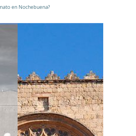
esinato en Nochebuena?