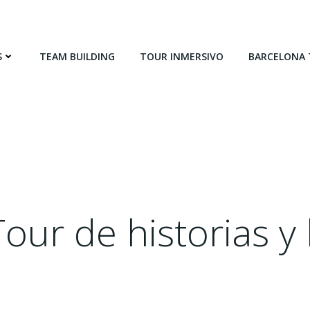
S
TEAM BUILDING
TOUR INMERSIVO
BARCELONA
our de historias y