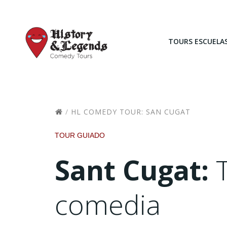
Saltar
al
contenido
TOURS ESCUELA
HL COMEDY TOUR: SAN CUGAT
TOUR GUIADO
Sant Cugat:
T
comedia