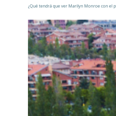
¿Qué tendrá que ver Marilyn Monroe con el p