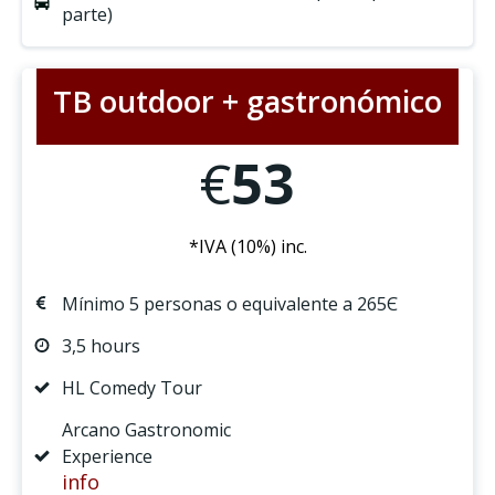
parte)
TB outdoor + gastronómico
€
53
*IVA (10%) inc.
Mínimo 5 personas o equivalente a 265Є
3,5 hours
HL Comedy Tour
Arcano Gastronomic
Experience
info