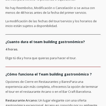
No hay Reembolso, Modificación o Cancelación si se avisa con
menos de 48 horas antes de la fecha del primer servicio.
La modificación de las fechas del tour/servicio y los horarios de
inicio están sujetos a disponibilidad.
¿Cuanto dura el team building gastronómico?
4 horas.
Elige tú día y hora que quieras para hacer el tour.
¿Cómo funciona el Team building gastronómico ?
Opciones de Cierre en Restaurantes y BaresPara una
experiencia aún más completa, ofrecemos la opción de terminar
el tour en el restaurante Arcano o en el Bar Craft Barcelona.
Restaurante Arcano:
Un lugar elegante con una oferta
gastronómica excepcional. Arcano es conocido por su ambiente