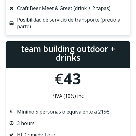
Craft Beer Meet & Greet (drink + 2 tapas)
Posibilidad de servicio de transporte.(precio a
parte)
team building outdoor +
drinks
€
43
*IVA (10%) inc.
Mínimo 5 personas o equivalente a 215Є
3 hours
HL Comedy Tour