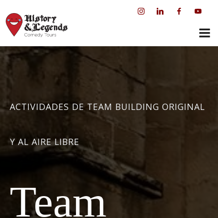
Saltar
al
contenido
ACTIVIDADES DE TEAM BUILDING ORIGINAL
Y AL AIRE LIBRE
Team