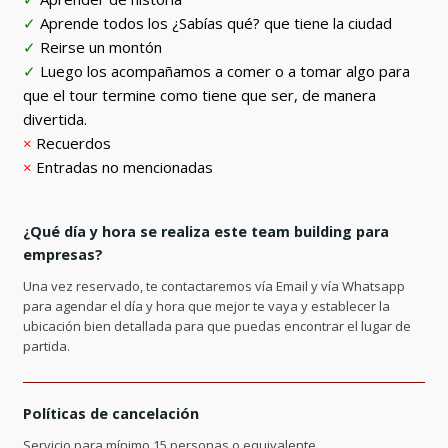
✓
Aprende todos los ¿Sabías qué? que tiene la ciudad
✓
Reirse un montón
✓
Luego los acompañamos a comer o a tomar algo para
que el tour termine como tiene que ser, de manera
divertida.
×
Recuerdos
×
Entradas no mencionadas
¿Qué día y hora se realiza este team building para
empresas?
Una vez reservado, te contactaremos vía Email y vía Whatsapp
para agendar el día y hora que mejor te vaya y establecer la
ubicación bien detallada para que puedas encontrar el lugar de
partida.
Políticas de cancelación
Servicio para mínimo 15 personas o equivalente.