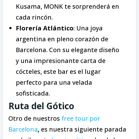
Kusama, MONK te sorprenderá en
cada rincón.
F
lorería
A
tlántico
: Una joya
argentina en pleno corazón de
Barcelona. Con su elegante diseño
y una impresionante carta de
cócteles, este bar es el lugar
perfecto para una velada
sofisticada.
Ruta del Gótico
Otro de nuestros
free tour por
Barcelona
,
es nuestra siguiente parada