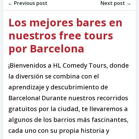
Navegación
Navegación
de
← Previous post
de
Next post →
entradas
entradas
Los mejores bares en
nuestros free tours
por Barcelona
¡Bienvenidos a HL Comedy Tours, donde
la diversión se combina con el
aprendizaje y descubrimiento de
Barcelona! Durante nuestros recorridos
gratuitos por la ciudad, te llevaremos a
algunos de los barrios más fascinantes,
cada uno con su propia historia y