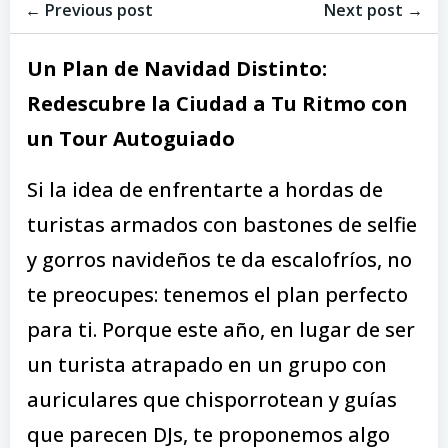
Navegación
Navegación
de
← Previous post
de
Next post →
entradas
entradas
Un Plan de Navidad Distinto:
Redescubre la Ciudad a Tu Ritmo con
un Tour Autoguiado
Si la idea de enfrentarte a hordas de
turistas armados con bastones de selfie
y gorros navideños te da escalofríos, no
te preocupes: tenemos el plan perfecto
para ti. Porque este año, en lugar de ser
un turista atrapado en un grupo con
auriculares que chisporrotean y guías
que parecen DJs, te proponemos algo