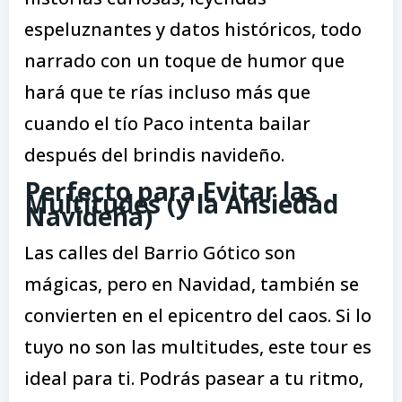
espeluznantes y datos históricos, todo
narrado con un toque de humor que
hará que te rías incluso más que
cuando el tío Paco intenta bailar
después del brindis navideño.
Perfecto para Evitar las
Multitudes (y la Ansiedad
Navideña)
Las calles del Barrio Gótico son
mágicas, pero en Navidad, también se
convierten en el epicentro del caos. Si lo
tuyo no son las multitudes, este tour es
ideal para ti. Podrás pasear a tu ritmo,