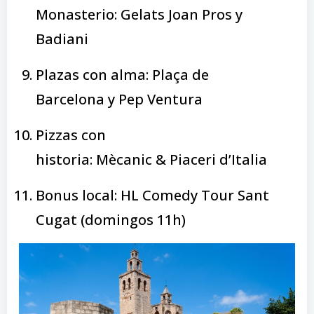
Monasterio: Gelats Joan Pros y
Badiani
Plazas con alma: Plaça de
Barcelona y Pep Ventura
Pizzas con
historia: Mècanic & Piaceri d’Italia
Bonus local: HL Comedy Tour Sant
Cugat (domingos 11h)