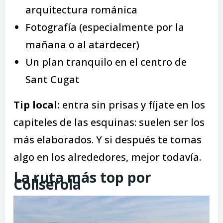
arquitectura románica
Fotografía (especialmente por la
mañana o al atardecer)
Un plan tranquilo en el centro de
Sant Cugat
Tip local:
entra sin prisas y fíjate en los
capiteles de las esquinas: suelen ser los
más elaborados. Y si después te tomas
algo en los alrededores, mejor todavía.
La ruta más top por
Collserola