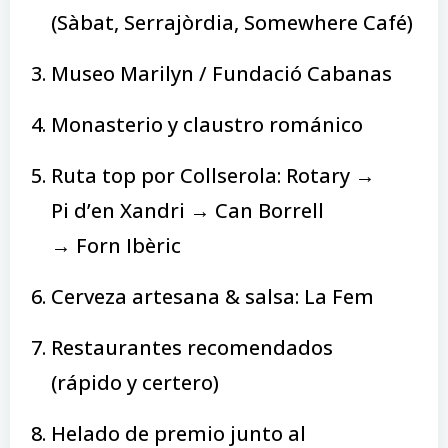
(Sàbat, Serrajòrdia, Somewhere Café)
Museo Marilyn / Fundació Cabanas
Monasterio y claustro románico
Ruta top por Collserola: Rotary →
Pi d’en Xandri → Can Borrell
→ Forn Ibèric
Cerveza artesana & salsa: La Fem
Restaurantes recomendados
(rápido y certero)
Helado de premio junto al