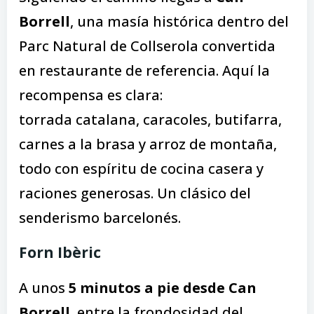
Borrell
, una masía histórica dentro del
Parc Natural de Collserola convertida
en restaurante de referencia. Aquí la
recompensa es clara:
torrada catalana, caracoles, butifarra,
carnes a la brasa y arroz de montaña,
todo con espíritu de cocina casera y
raciones generosas. Un clásico del
senderismo barcelonés.
Forn Ibèric
A unos
5 minutos a pie desde Can
Borrell
, entre la frondosidad del