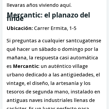
llevaras años viviendo aquí.
Mercantic: el planazo del
finde
Ubicación:
Carrer Ermita, 1-5
Si preguntas a cualquier santcugatense
qué hacer un sábado o domingo por la
mañana, la respuesta casi automática
es
Mercantic
: un auténtico village
urbano dedicado a las antigüedades, el
vintage, el diseño, la artesanía y los
tesoros de segunda mano, instalado en
antiguas naves industriales llenas de
carácter. Es un lugar perfecto para