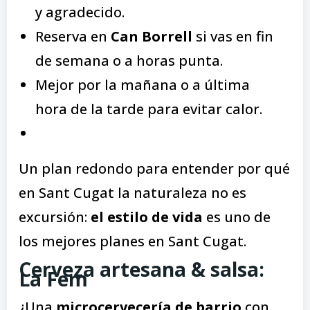
y agradecido.
Reserva en
Can Borrell
si vas en fin
de semana o a horas punta.
Mejor por la mañana o a última
hora de la tarde para evitar calor.
Un plan redondo para entender por qué
en Sant Cugat la naturaleza no es
excursión:
el estilo de vida
es uno de
los mejores planes en Sant Cugat.
Cerveza artesana & salsa:
La Fem
¿Una
microcervecería de barrio
con