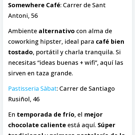
Somewhere Café
: Carrer de Sant
Antoni, 56
Ambiente
alternativo
con alma de
coworking hipster, ideal para
café bien
tostado
, portátil y charla tranquila. Si
necesitas “ideas buenas + wifi”, aquí las
sirven en taza grande.
Pastisseria Sàbat
: Carrer de Santiago
Rusiñol, 46
En
temporada de frío
, el
mejor
chocolate caliente
está aquí.
Súper