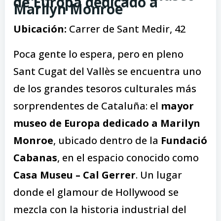
de Europa dedicado a
Marilyn Monroe
Ubicación:
Carrer de Sant Medir, 42
Poca gente lo espera, pero en pleno
Sant Cugat del Vallès se encuentra uno
de los grandes tesoros culturales más
sorprendentes de Cataluña: el
mayor
museo de Europa dedicado a Marilyn
Monroe
, ubicado dentro de la
Fundació
Cabanas
, en el espacio conocido como
Casa Museu – Cal Gerrer
. Un lugar
donde el glamour de Hollywood se
mezcla con la historia industrial del