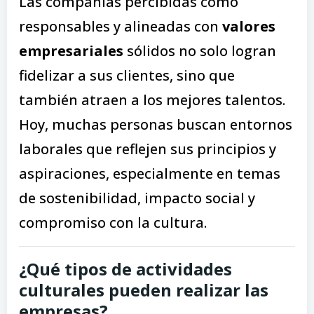
Las compañías percibidas como
responsables y alineadas con
valores
empresariales
sólidos no solo logran
fidelizar a sus clientes, sino que
también atraen a los mejores talentos.
Hoy, muchas personas buscan entornos
laborales que reflejen sus principios y
aspiraciones, especialmente en temas
de sostenibilidad, impacto social y
compromiso con la cultura.
¿Qué tipos de actividades
culturales pueden realizar las
empresas?