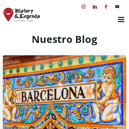
Saltar
al
contenido
Nuestro Blog